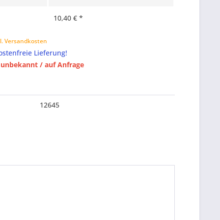
10,40 € *
l. Versandkosten
stenfreie Lieferung!
t unbekannt / auf Anfrage
12645