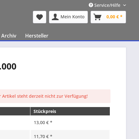
Service/Hilfe
Mein Konto
0,00 € *
Archiv
Hersteller
.000
 Artikel steht derzeit nicht zur Verfügung!
Stückpreis
13,00 € *
11,70 € *