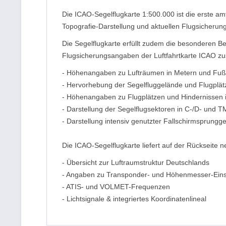
Die ICAO-Segelflugkarte 1:500.000 ist die erste amt
Topografie-Darstellung und aktuellen Flugsicherungs
Die Segelflugkarte erfüllt zudem die besonderen Be
Flugsicherungsangaben der Luftfahrtkarte ICAO zus
- Höhenangaben zu Lufträumen in Metern und Fuß
- Hervorhebung der Segelfluggelände und Flugplätz
- Höhenangaben zu Flugplätzen und Hindernissen 
- Darstellung der Segelflugsektoren in C-/D- und 
- Darstellung intensiv genutzter Fallschirmsprungg
Die ICAO-Segelflugkarte liefert auf der Rückseite 
- Übersicht zur Luftraumstruktur Deutschlands
- Angaben zu Transponder- und Höhenmesser-Eins
- ATIS- und VOLMET-Frequenzen
- Lichtsignale & integriertes Koordinatenlineal