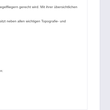
elfliegern gerecht wird. Mit ihrer übersichtlichen
itzt neben allen wichtigen Topografie- und
en: