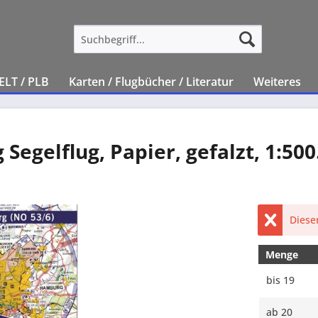
ELT / PLB
Karten / Flugbücher / Literatur
Weiteres
egelflug, Papier, gefalzt, 1:500
Dieser
Menge
bis
19
ab
20