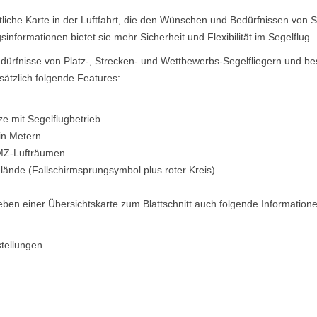
liche Karte in der Luftfahrt, die den Wünschen und Bedürfnissen von Seg
informationen bietet sie mehr Sicherheit und Flexibilität im Segelflug.
dürfnisse von Platz-, Strecken- und Wettbewerbs-Segelfliegern und bes
ätzlich folgende Features:
e mit Segelflugbetrieb
in Metern
TMZ-Lufträumen
elände (Fallschirmsprungsymbol plus roter Kreis)
neben einer Übersichtskarte zum Blattschnitt auch folgende Information
tellungen