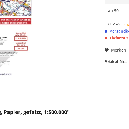
ab
50
inkl. MwSt.
zzg
Versandko
Lieferzei
Merken
Artikel-Nr.:
Papier, gefalzt, 1:500.000"