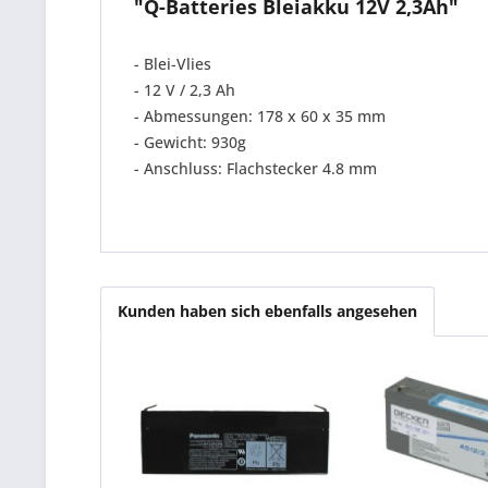
"Q-Batteries Bleiakku 12V 2,3Ah"
- Blei-Vlies
- 12 V / 2,3 Ah
- Abmessungen: 178 x 60 x 35 mm
- Gewicht: 930g
- Anschluss: Flachstecker 4.8 mm
Kunden haben sich ebenfalls angesehen