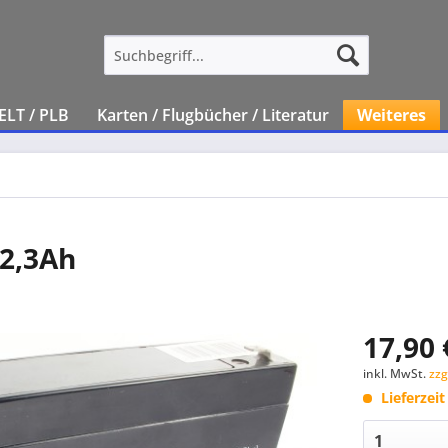
ELT / PLB
Karten / Flugbücher / Literatur
Weiteres
 2,3Ah
17,90 
inkl. MwSt.
zzg
Lieferzei