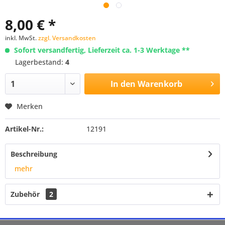
8,00 € *
inkl. MwSt.
zzgl. Versandkosten
Sofort versandfertig, Lieferzeit ca. 1-3 Werktage **
Lagerbestand:
4
In den
Warenkorb
Merken
Artikel-Nr.:
12191
Beschreibung
mehr
Zubehör
2