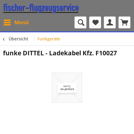
Menü
Übersicht
Funkgeräte
funke DITTEL - Ladekabel Kfz. F10027