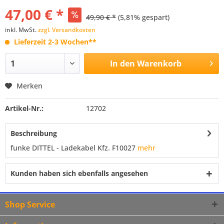
47,00 € *
49,90 € *
(5,81% gespart)
inkl. MwSt.
zzgl. Versandkosten
Lieferzeit 2-3 Wochen**
In den
Warenkorb
Merken
Artikel-Nr.:
12702
Beschreibung
funke DITTEL - Ladekabel Kfz. F10027
mehr
Kunden haben sich ebenfalls angesehen
Shop Service