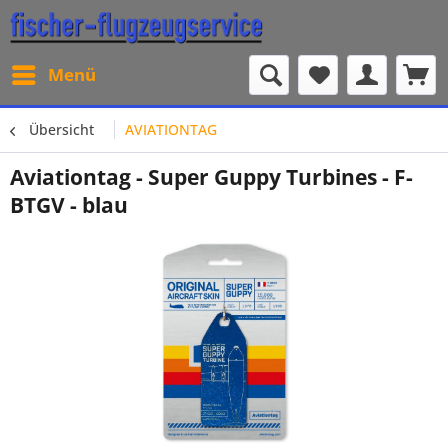
Menü
Übersicht
AVIATIONTAG
Aviationtag - Super Guppy Turbines - F-
BTGV - blau