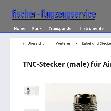
Home
Funk
Transponder
Instrumente
Übersicht
Weiteres
Kabel und Stecke
TNC-Stecker (male) für A