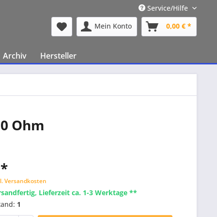
Service/Hilfe
Mein Konto
0,00 € *
Archiv
Hersteller
 50 Ohm
 *
l. Versandkosten
rsandfertig, Lieferzeit ca. 1-3 Werktage **
tand:
1