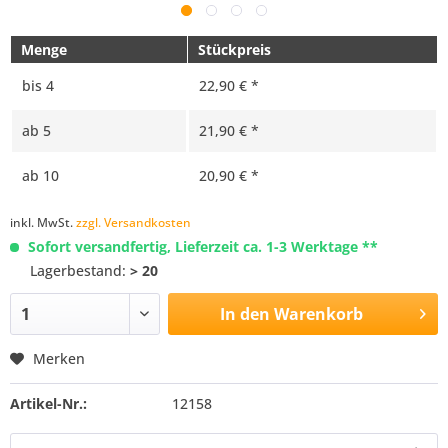
Menge
Stückpreis
bis
4
22,90 € *
ab
5
21,90 € *
ab
10
20,90 € *
inkl. MwSt.
zzgl. Versandkosten
Sofort versandfertig, Lieferzeit ca. 1-3 Werktage **
Lagerbestand:
> 20
In den
Warenkorb
Merken
Artikel-Nr.:
12158