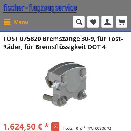
Menü
TOST 075820 Bremszange 30-9, für Tost-
Räder, für Bremsflüssigkeit DOT 4
1.624,50 € *
1.692,18 € *
(4% gespart)