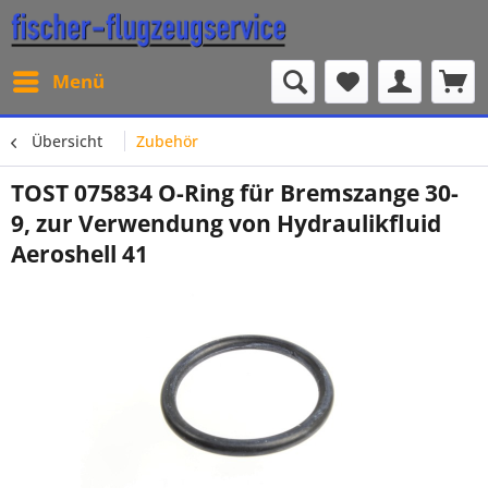
Menü
Übersicht
Zubehör
TOST 075834 O-Ring für Bremszange 30-
9, zur Verwendung von Hydraulikfluid
Aeroshell 41