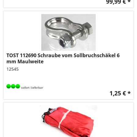
99,99 € *
TOST 112690 Schraube vom Sollbruchschäkel 6
mm Maulweite
12545
sofort lieferbar
1,25 € *