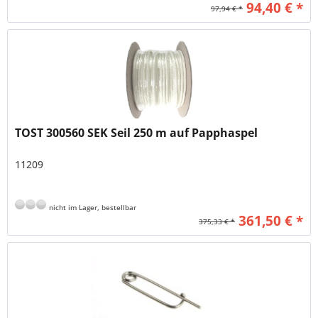
94,40 € *
97,94 € *
TOST 300560 SEK Seil 250 m auf Papphaspel
11209
nicht im Lager, bestellbar
361,50 € *
375,33 € *