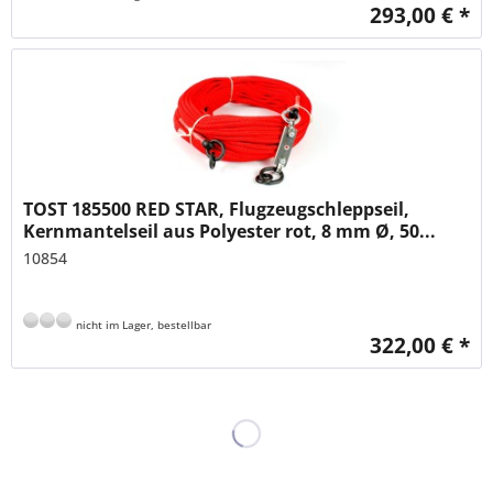
293,00 € *
TOST 185500 RED STAR, Flugzeugschleppseil,
Kernmantelseil aus Polyester rot, 8 mm Ø, 50...
10854
nicht im Lager, bestellbar
322,00 € *