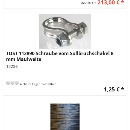
213,00 € *
220,15 € *
TOST 112890 Schraube vom Sollbruchschäkel 8
mm Maulweite
12236
nicht im Lager, bestellbar
1,25 € *