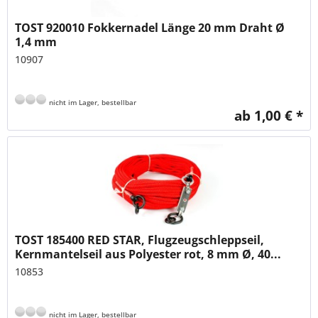
TOST 920010 Fokkernadel Länge 20 mm Draht Ø
1,4 mm
10907
nicht im Lager, bestellbar
ab 1,00 € *
TOST 185400 RED STAR, Flugzeugschleppseil,
Kernmantelseil aus Polyester rot, 8 mm Ø, 40...
10853
nicht im Lager, bestellbar