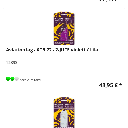
Aviationtag - ATR 72 - 2-JUCE violett / Lila
12893
noch 2 im Lager
48,95 € *