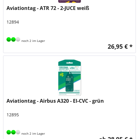
Aviationtag - ATR 72 - 2-JUCE weiß
12894
noch 2 im Lager
26,95 € *
Aviationtag - Airbus A320 - EI-CVC - grün
12895
noch 2 im Lager