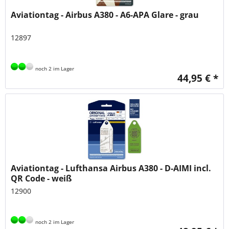
Aviationtag - Airbus A380 - A6-APA Glare - grau
12897
noch 2 im Lager
44,95 € *
Aviationtag - Lufthansa Airbus A380 - D-AIMI incl.
QR Code - weiß
12900
noch 2 im Lager