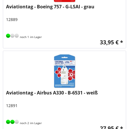
Aviationtag - Boeing 757 - G-LSAI - grau
12889
noch 1 im Lager
33,95 € *
Aviationtag - Airbus A330 - B-6531 - weiß
12891
noch 2 im Lager
27,95 € *