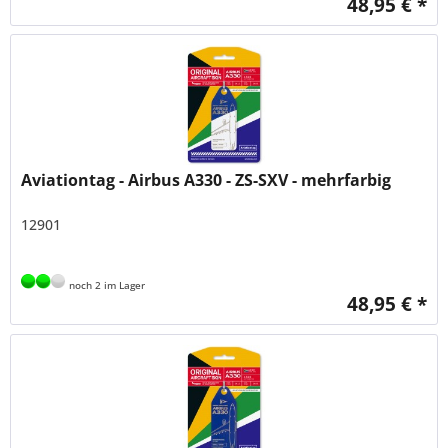
48,95 € *
Aviationtag - Airbus A330 - ZS-SXV - mehrfarbig
12901
noch 2 im Lager
48,95 € *