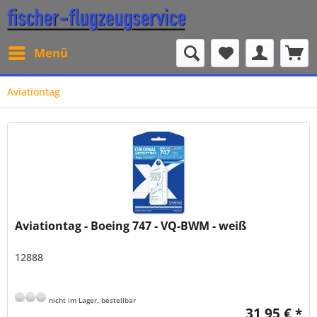
Menü
Aviationtag
Aviationtag - Boeing 747 - VQ-BWM - weiß
12888
nicht im Lager, bestellbar
31,95 € *