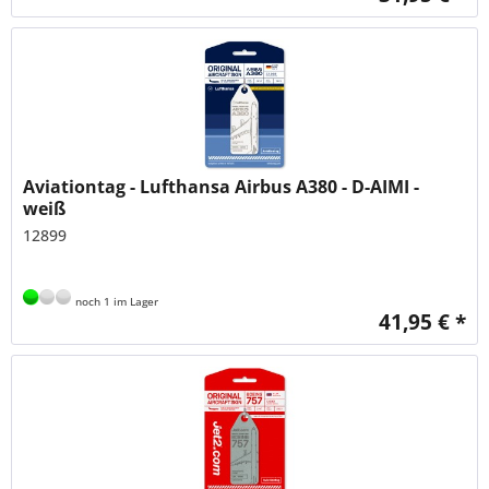
Aviationtag - Lufthansa Airbus A380 - D-AIMI -
weiß
12899
noch 1 im Lager
41,95 € *