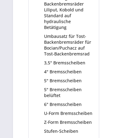
Backenbremsräder
Liliput, Kobold und
Standard auf
hydraulische
Betätigung
Umbausatz für Tost-
Backenbremsräder für
Bocian/Puchacz auf
Tost-Backenbremsrad
3,5" Bremsscheiben
4" Bremsscheiben
5" Bremsscheiben
5" Bremsscheiben
belüftet
6" Bremsscheiben
U-Form Bremsscheiben
Z-Form Bremsscheiben
Stufen-Scheiben