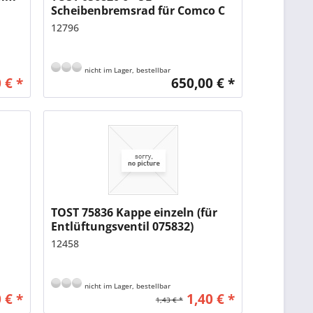
Scheibenbremsrad für Comco C
42
12796
nicht im Lager, bestellbar
 € *
650,00 € *
r
TOST 75836 Kappe einzeln (für
Entlüftungsventil 075832)
12458
nicht im Lager, bestellbar
 € *
1,40 € *
1,43 € *