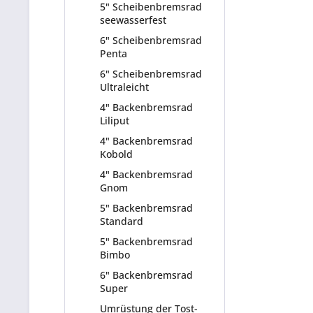
5" Scheibenbremsrad
seewasserfest
6" Scheibenbremsrad
Penta
6" Scheibenbremsrad
Ultraleicht
4" Backenbremsrad
Liliput
4" Backenbremsrad
Kobold
4" Backenbremsrad
Gnom
5" Backenbremsrad
Standard
5" Backenbremsrad
Bimbo
6" Backenbremsrad
Super
Umrüstung der Tost-