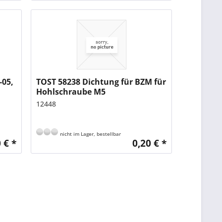
-05,
TOST 58238 Dichtung für BZM für
Hohlschraube M5
12448
nicht im Lager, bestellbar
 € *
0,20 € *