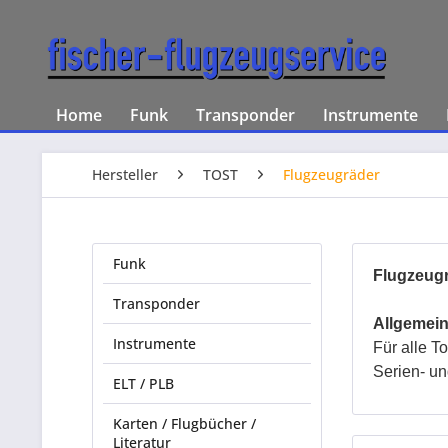
Home
Funk
Transponder
Instrumente
Hersteller
TOST
Flugzeugräder
Funk
Flugzeug
Transponder
Allgemein
Instrumente
Für alle T
Serien- un
ELT / PLB
Karten / Flugbücher /
Literatur