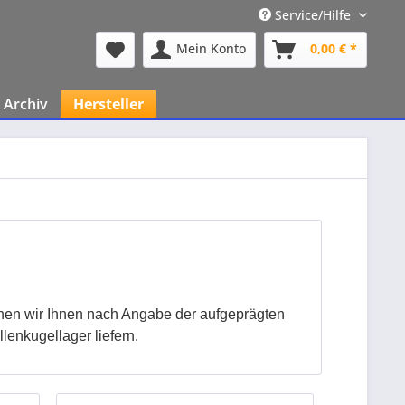
Service/Hilfe
Mein Konto
0,00 € *
Archiv
Hersteller
nnen wir Ihnen nach Angabe der aufgeprägten
enkugellager liefern.