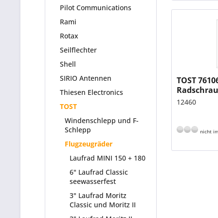
Pilot Communications
Rami
Rotax
Seilflechter
Shell
SIRIO Antennen
TOST 76106
Radschrau
Thiesen Electronics
12460
TOST
Windenschlepp und F-
Schlepp
nicht im
Flugzeugräder
Laufrad MINI 150 + 180
6" Laufrad Classic
seewasserfest
3" Laufrad Moritz
Classic und Moritz II