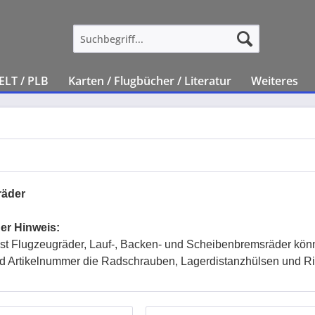
ELT / PLB
Karten / Flugbücher / Literatur
Weiteres
räder
er Hinweis:
ost Flugzeugräder, Lauf-, Backen- und Scheibenbremsräder kö
d Artikelnummer die Radschrauben, Lagerdistanzhülsen und Rill