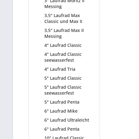
3" Laufrad Moritz II
Messing
3,5" Laufrad Max
Classic und Max II
3,5" Laufrad Max II
Messing
4" Laufrad Classic
4" Laufrad Classic
seewasserfest
4" Laufrad Tria
5" Laufrad Classic
5" Laufrad Classic
seewasserfest
5" Laufrad Penta
6" Laufrad Mike
6" Laufrad Ultraleicht
6" Laufrad Penta
10" Laufrad Classic