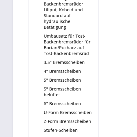
Backenbremsräder
Liliput, Kobold und
Standard auf
hydraulische
Betätigung
Umbausatz für Tost-
Backenbremsräder für
Bocian/Puchacz auf
Tost-Backenbremsrad
3,5" Bremsscheiben
4" Bremsscheiben
5" Bremsscheiben
5" Bremsscheiben
belüftet
6" Bremsscheiben
U-Form Bremsscheiben
Z-Form Bremsscheiben
Stufen-Scheiben