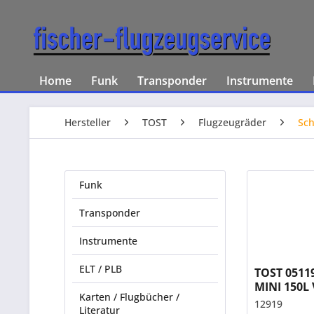
Home
Funk
Transponder
Instrumente
Hersteller
TOST
Flugzeugräder
Sch
Funk
Transponder
Instrumente
ELT / PLB
TOST 0511
MINI 150L 
Karten / Flugbücher /
Achse 12 
12919
Literatur