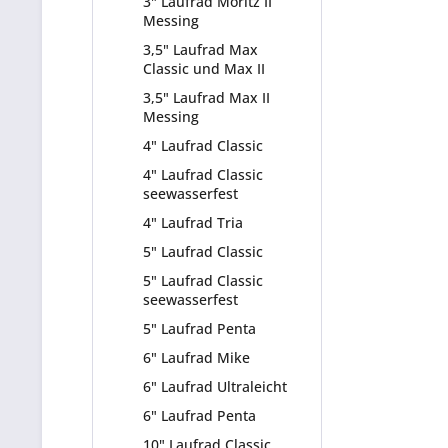
3" Laufrad Moritz II
Messing
3,5" Laufrad Max
Classic und Max II
3,5" Laufrad Max II
Messing
4" Laufrad Classic
4" Laufrad Classic
seewasserfest
4" Laufrad Tria
5" Laufrad Classic
5" Laufrad Classic
seewasserfest
5" Laufrad Penta
6" Laufrad Mike
6" Laufrad Ultraleicht
6" Laufrad Penta
10" Laufrad Classic