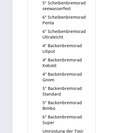
5" Scheibenbremsrad
seewasserfest
6" Scheibenbremsrad
Penta
6" Scheibenbremsrad
Ultraleicht
4" Backenbremsrad
Liliput
4" Backenbremsrad
Kobold
4" Backenbremsrad
Gnom
5" Backenbremsrad
Standard
5" Backenbremsrad
Bimbo
6" Backenbremsrad
Super
Umrüstung der Tost-