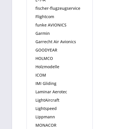
fischer-flugzeugservice
Flightcom
funke AVIONICS
Garmin
Garrecht Air Avionics
GOODYEAR
HOLMCO
Holzmodelle
ICOM
IMI Gliding
Laminar Aerotec
LightAircraft
Lightspeed
Lippmann
MONACOR