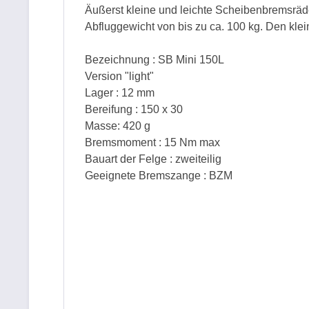
Äußerst kleine und leichte Scheibenbremsräd
Abfluggewicht von bis zu ca. 100 kg. Den kle
Bezeichnung : SB Mini 150L
Version "light"
Lager : 12 mm
Bereifung : 150 x 30
Masse: 420 g
Bremsmoment : 15 Nm max
Bauart der Felge : zweiteilig
Geeignete Bremszange : BZM