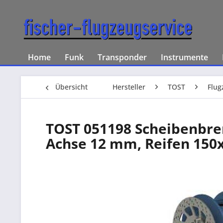
Home
Funk
Transponder
Instrumente
Übersicht
Hersteller
TOST
Flug
TOST 051198 Scheibenbrem
Achse 12 mm, Reifen 150