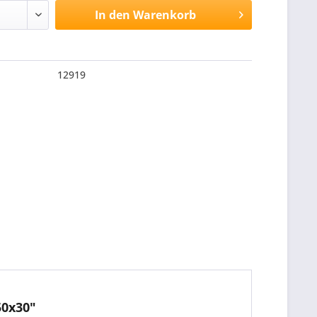
In den
Warenkorb
12919
50x30"