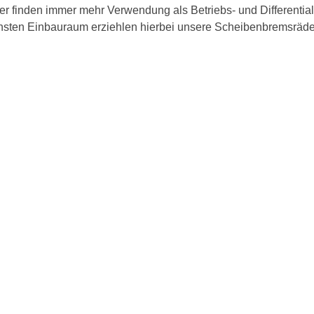
er finden immer mehr Verwendung als Betriebs- und Differentia
insten Einbauraum erziehlen hierbei unsere Scheibenbremsräde