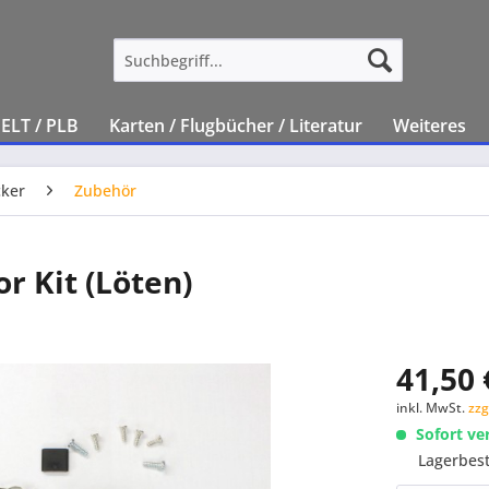
ELT / PLB
Karten / Flugbücher / Literatur
Weiteres
ker
Zubehör
r Kit (Löten)
41,50 
inkl. MwSt.
zzg
Sofort ve
Lagerbes