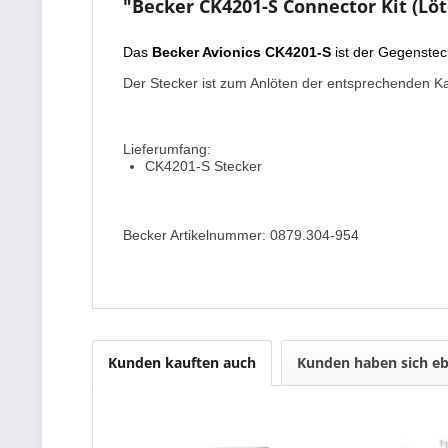
"Becker CK4201-S Connector Kit (Löt
Das
Becker Avionics CK4201-S
ist der Gegenste
Der Stecker ist zum Anlöten der entsprechenden K
Lieferumfang:
CK4201-S Stecker
Becker Artikelnummer: 0879.304-954
Kunden kauften auch
Kunden haben sich eb