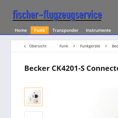
Home
Funk
Transponder
Instrumente
Übersicht
Funk
Funkgeräte
Bec
Becker CK4201-S Connecto