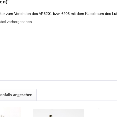
en)"
cker zum Verbinden des AR6201 bzw. 6203 mit dem Kabelbaum des Luf
abel vorhergesehen.
enfalls angesehen