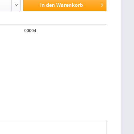
In den
Warenkorb
00004