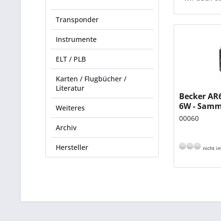
Transponder
Instrumente
ELT / PLB
Karten / Flugbücher /
Literatur
Becker AR6
6W - Samm
Weiteres
00060
Archiv
Hersteller
nicht im