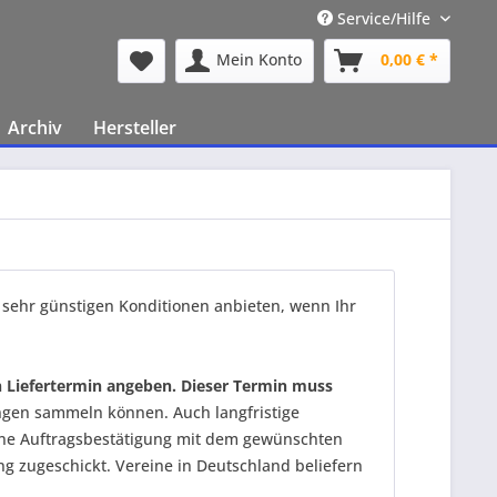
Service/Hilfe
Mein Konto
0,00 € *
Archiv
Hersteller
sehr günstigen Konditionen anbieten, wenn Ihr
n Liefertermin angeben. Dieser Termin muss
ngen sammeln können. Auch langfristige
eine Auftragsbestätigung mit dem gewünschten
g zugeschickt. Vereine in Deutschland beliefern