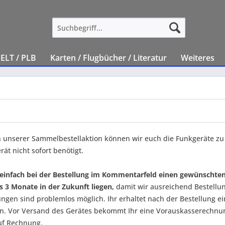
ELT / PLB
Karten / Flugbücher / Literatur
Weiteres
unserer Sammelbestellaktion können wir euch die Funkgeräte zu 
ät nicht sofort benötigt.
 einfach bei der Bestellung im Kommentarfeld einen gewünschte
 3 Monate in der Zukunft liegen,
damit wir ausreichend Bestellu
ungen sind problemlos möglich. Ihr erhaltet nach der Bestellung 
in. Vor Versand des Gerätes bekommt Ihr eine Vorauskasserechnun
uf Rechnung.