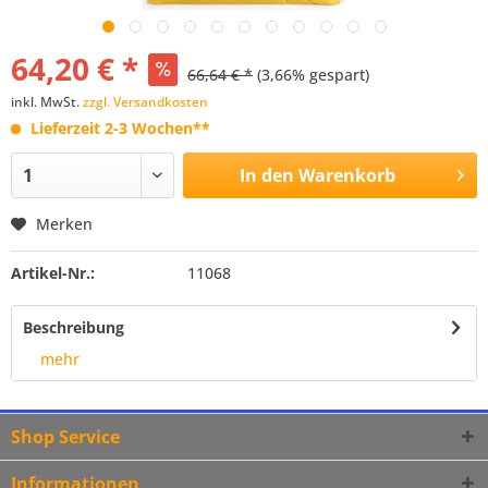
64,20 € *
66,64 € *
(3,66% gespart)
inkl. MwSt.
zzgl. Versandkosten
Lieferzeit 2-3 Wochen**
In den
Warenkorb
Merken
Artikel-Nr.:
11068
Beschreibung
mehr
Shop Service
Informationen