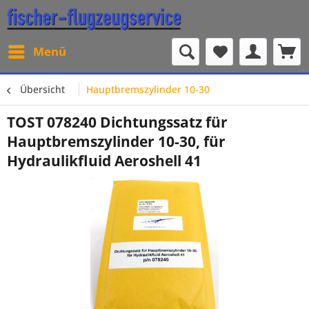
Menü
Übersicht
Hauptbremszylinder 10-30
TOST 078240 Dichtungssatz für
Hauptbremszylinder 10-30, für
Hydraulikfluid Aeroshell 41