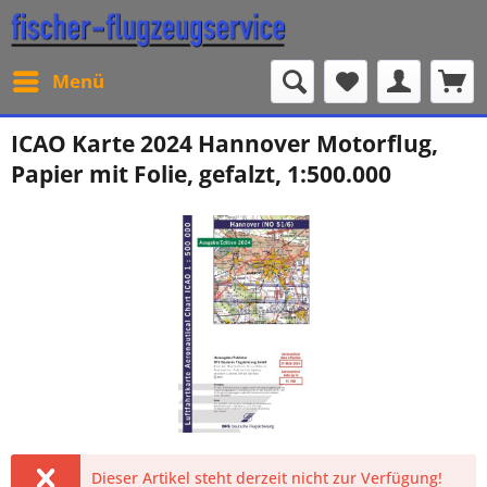
Menü
ICAO Karte 2024 Hannover Motorflug,
Papier mit Folie, gefalzt, 1:500.000
Dieser Artikel steht derzeit nicht zur Verfügung!