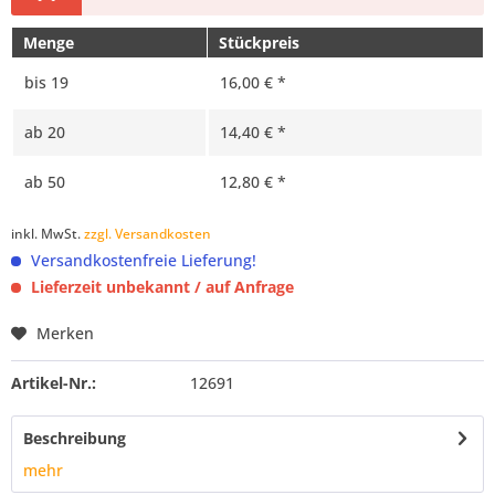
Menge
Stückpreis
bis
19
16,00 € *
ab
20
14,40 € *
ab
50
12,80 € *
inkl. MwSt.
zzgl. Versandkosten
Versandkostenfreie Lieferung!
Lieferzeit unbekannt / auf Anfrage
Merken
Artikel-Nr.:
12691
Beschreibung
mehr