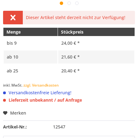
Dieser Artikel steht derzeit nicht zur Verfügung!
Menge
Stückpreis
bis
9
24,00 € *
ab
10
21,60 € *
ab
25
20,40 € *
inkl. MwSt.
zzgl. Versandkosten
Versandkostenfreie Lieferung!
Lieferzeit unbekannt / auf Anfrage
Merken
Artikel-Nr.:
12547