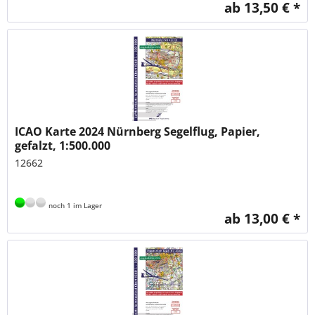
ab 13,50 € *
ICAO Karte 2024 Nürnberg Segelflug, Papier,
gefalzt, 1:500.000
12662
noch 1 im Lager
ab 13,00 € *