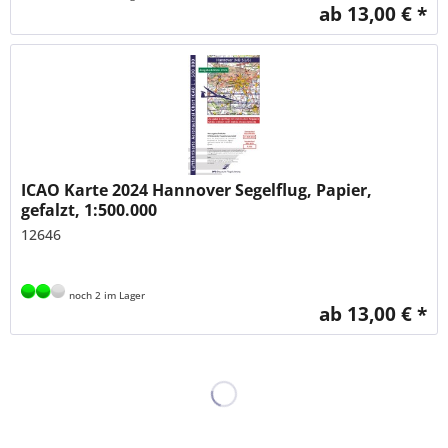
ab 13,00 € *
ICAO Karte 2024 Hannover Segelflug, Papier,
gefalzt, 1:500.000
12646
noch 2 im Lager
ab 13,00 € *