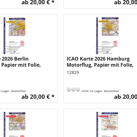
ab 20,00 € *
ab 20,00
 2026 Berlin
ICAO Karte 2026 Hamburg
 Papier mit Folie,
Motorflug, Papier mit Folie,
500.000 mit...
gefalzt, 1:500.000 mit...
12829
 Lager, bestellbar
nicht im Lager, bestellbar
ab 20,00 € *
ab 20,00