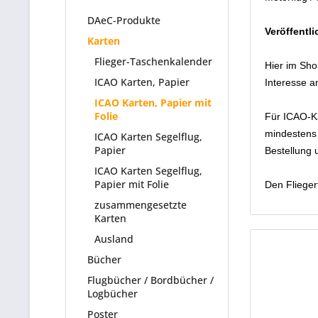
DAeC-Produkte
Veröffentl
Karten
Flieger-Taschenkalender
Hier im Sho
ICAO Karten, Papier
Interesse a
ICAO Karten, Papier mit
Folie
Für ICAO-Ka
mindestens 
ICAO Karten Segelflug,
Papier
Bestellung 
ICAO Karten Segelflug,
Papier mit Folie
Den Flieger
zusammengesetzte
Karten
Ausland
Bücher
Flugbücher / Bordbücher /
Logbücher
Poster