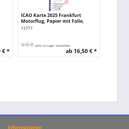
ICAO Karte 2025 Frankfurt
Motorflug, Papier mit Folie,
gefalzt, 1:500.000
12777
nicht im Lager, bestellbar
 € *
ab 16,50 € *
Informationen