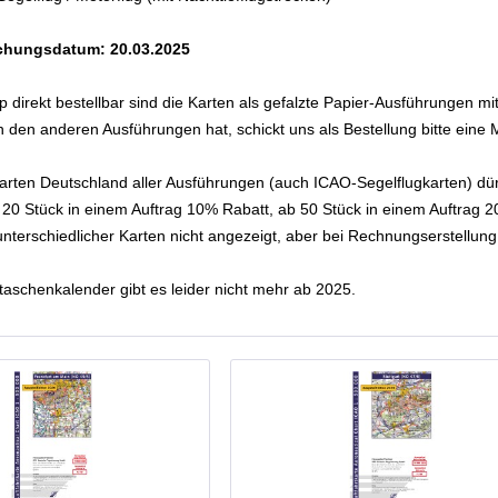
ichungsdatum: 20.03.2025
p direkt bestellbar sind die Karten als gefalzte Papier-Ausführungen mi
n den anderen Ausführungen hat, schickt uns als Bestellung bitte eine M
rten Deutschland aller Ausführungen (auch ICAO-Segelflugkarten) dü
20 Stück in einem Auftrag 10% Rabatt, ab 50 Stück in einem Auftrag 2
unterschiedlicher Karten nicht angezeigt, aber bei Rechnungserstellung
taschenkalender gibt es leider nicht mehr ab 2025.