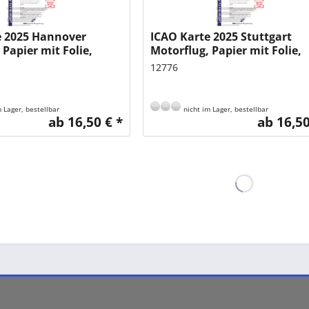
e 2025 Hannover
ICAO Karte 2025 Stuttgart
 Papier mit Folie,
Motorflug, Papier mit Folie,
500.000
gefalzt, 1:500.000
12776
 Lager, bestellbar
nicht im Lager, bestellbar
ab 16,50 € *
ab 16,50