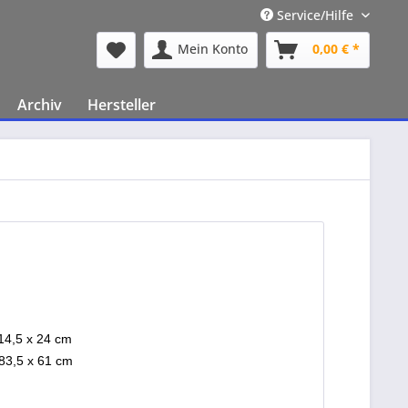
Service/Hilfe
Mein Konto
0,00 € *
Archiv
Hersteller
 14,5 x 24 cm
 83,5 x 61 cm