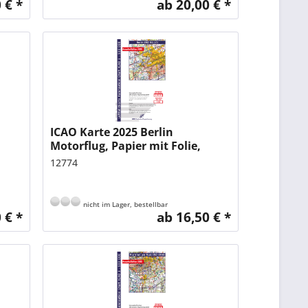
 € *
ab 20,00 € *
ICAO Karte 2025 Berlin
Motorflug, Papier mit Folie,
gefalzt, 1:500.000
12774
nicht im Lager, bestellbar
 € *
ab 16,50 € *