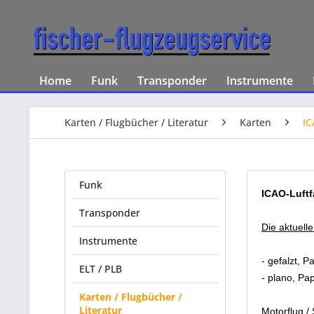
Home
Funk
Transponder
Instrumente
Karten / Flugbücher / Literatur
Karten
IC
Funk
ICAO-Luftf
Transponder
Die aktuelle
Instrumente
- gefalzt, P
ELT / PLB
- plano, Pa
Karten / Flugbücher /
Literatur
Motorflug / 