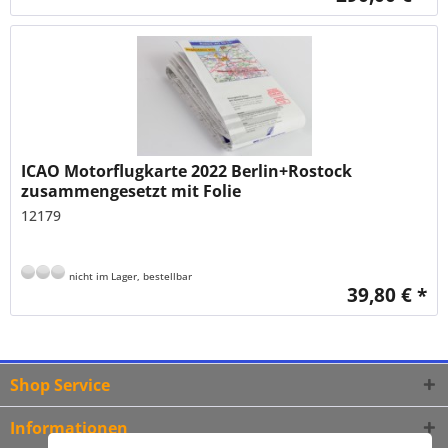
ICAO Motorflugkarte 2022 Berlin+Rostock
zusammengesetzt mit Folie
12179
nicht im Lager, bestellbar
39,80 € *
Shop Service
Informationen