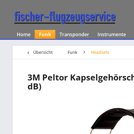
Home
Funk
Transponder
Instrumente
Übersicht
Funk
Headsets
3M Peltor Kapselgehörsch
dB)