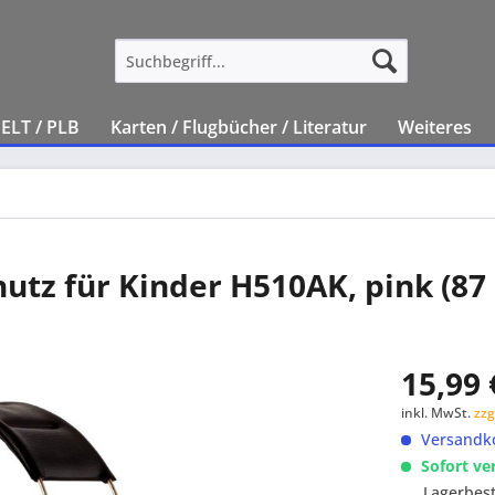
ELT / PLB
Karten / Flugbücher / Literatur
Weiteres
utz für Kinder H510AK, pink (87 
15,99 
inkl. MwSt.
zzg
Versandko
Sofort ve
Lagerbes