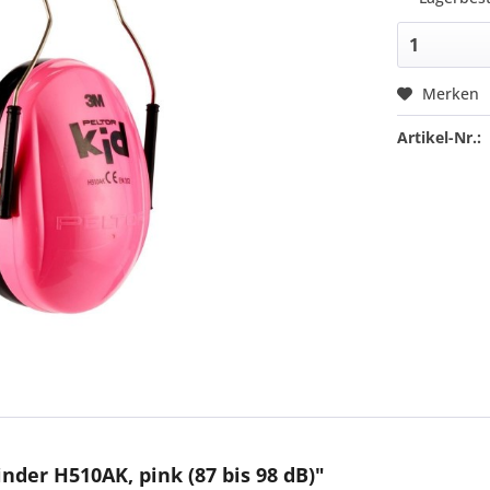
Merken
Artikel-Nr.:
nder H510AK, pink (87 bis 98 dB)"