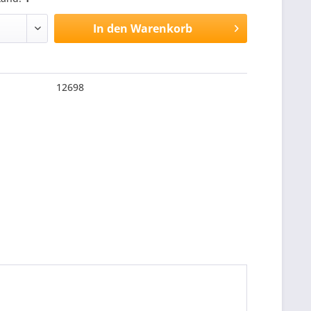
In den
Warenkorb
12698