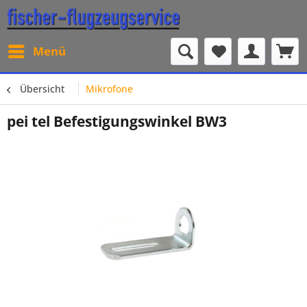
Menü
Übersicht
Mikrofone
pei tel Befestigungswinkel BW3