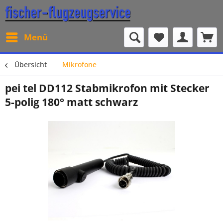
Menü
Übersicht
Mikrofone
pei tel DD112 Stabmikrofon mit Stecker
5-polig 180° matt schwarz