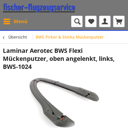
Menü
Übersicht
BWS Pirker & Storka Mückenputzer
Laminar Aerotec BWS Flexi
Mückenputzer, oben angelenkt, links,
BWS-1024