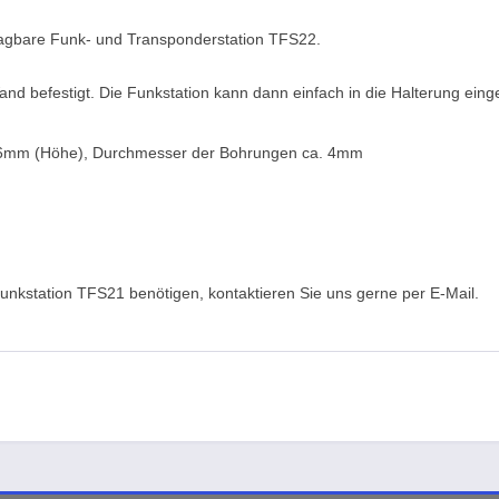
tragbare Funk- und Transponderstation TFS22.
and befestigt. Die Funkstation kann dann einfach in die Halterung ein
6mm (Höhe), Durchmesser der Bohrungen ca. 4mm
Funkstation TFS21 benötigen, kontaktieren Sie uns gerne per E-Mail.