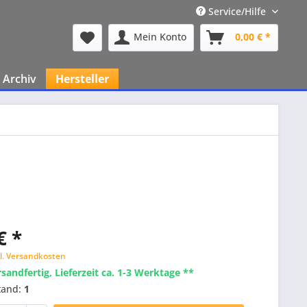
Service/Hilfe
Mein Konto
0,00 € *
Archiv
Hersteller
€ *
l. Versandkosten
rsandfertig, Lieferzeit ca. 1-3 Werktage **
tand:
1