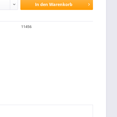
In den
Warenkorb
11456