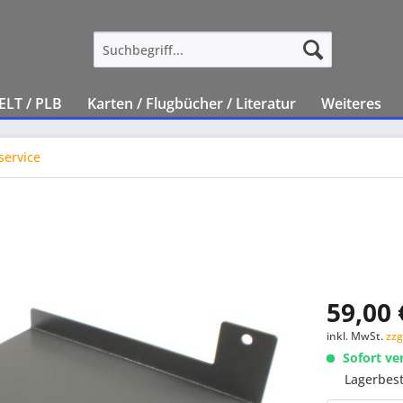
ELT / PLB
Karten / Flugbücher / Literatur
Weiteres
service
59,00 
inkl. MwSt.
zzg
Sofort ve
Lagerbes