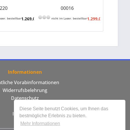
220
00016
1.269,00 € *
1.299,00 € *
ager, bestellbar
nicht im Lager, bestellbar
1.529,00 € 
Informationen
htliche Vorabinformationen
Widerrufsbelehrung
Datenschutz
AGB
Diese Seite benutzt Cookies, um Ihnen das
Impressum
bestmögliche Erlebnis zu bieten.
Mehr Informationen