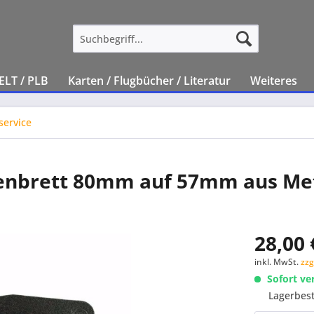
ELT / PLB
Karten / Flugbücher / Literatur
Weiteres
service
enbrett 80mm auf 57mm aus Met
28,00 
inkl. MwSt.
zzg
Sofort ve
Lagerbes