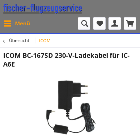
Menü
Übersicht
ICOM
ICOM BC-167SD 230-V-Ladekabel für IC-
A6E