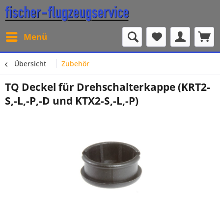
Menü
Übersicht
Zubehör
TQ Deckel für Drehschalterkappe (KRT2-
S,-L,-P,-D und KTX2-S,-L,-P)