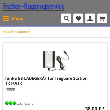
Menü
Mobile Stationen
funke GS-LADEGERÄT für Tragbare Station
TRT+ATR
10099
sofort lieferbar
38,00 € *