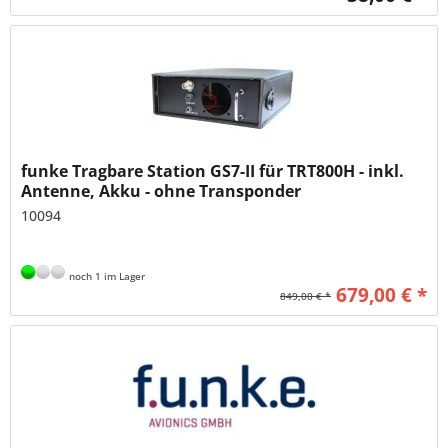
funke Tragbare Station GS7-II für TRT800H - inkl.
Antenne, Akku - ohne Transponder
10094
noch 1 im Lager
679,00 € *
849,00 € *