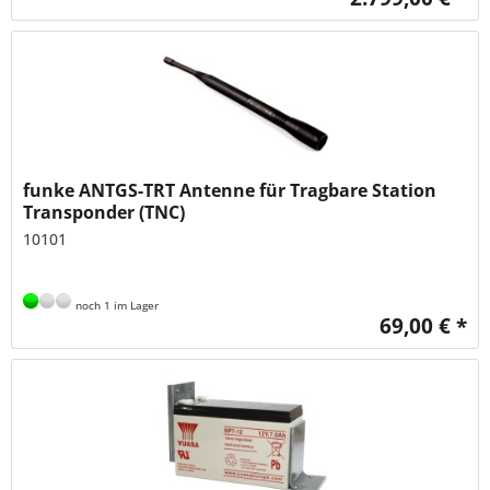
funke ANTGS-TRT Antenne für Tragbare Station
Transponder (TNC)
10101
noch 1 im Lager
69,00 € *