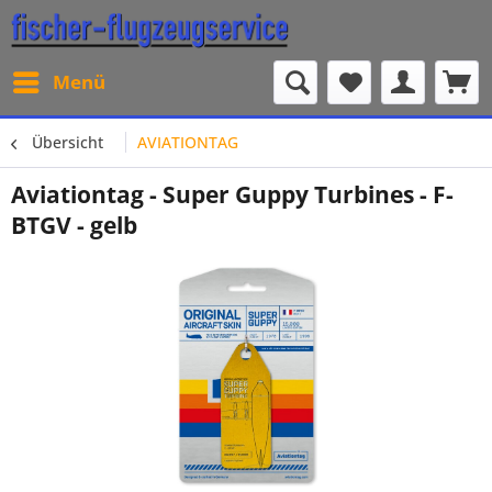
Menü
Übersicht
AVIATIONTAG
Aviationtag - Super Guppy Turbines - F-
BTGV - gelb