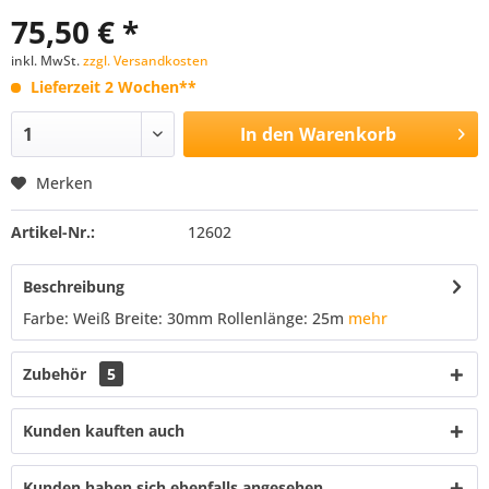
75,50 € *
inkl. MwSt.
zzgl. Versandkosten
Lieferzeit 2 Wochen**
In den
Warenkorb
Merken
Artikel-Nr.:
12602
Beschreibung
Farbe: Weiß Breite: 30mm Rollenlänge: 25m
mehr
Zubehör
5
Kunden kauften auch
Kunden haben sich ebenfalls angesehen