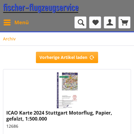
Menü
Archiv
Vorherige Artikel laden
ICAO Karte 2024 Stuttgart Motorflug, Papier,
gefalzt, 1:500.000
12686