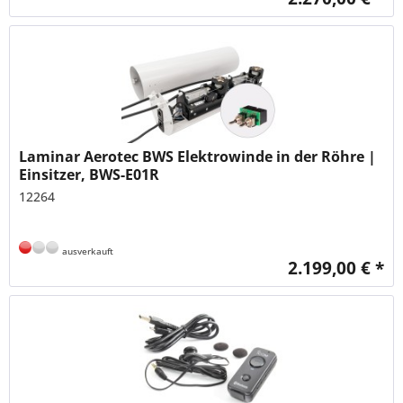
Laminar Aerotec BWS Elektrowinde in der Röhre |
Einsitzer, BWS-E01R
12264
ausverkauft
2.199,00 € *