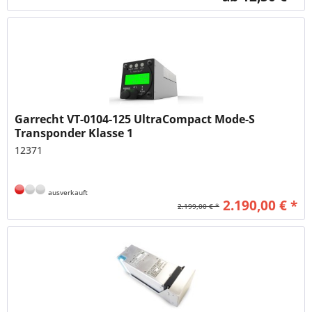
Garrecht VT-0104-125 UltraCompact Mode-S
Transponder Klasse 1
12371
ausverkauft
2.190,00 € *
2.199,00 € *