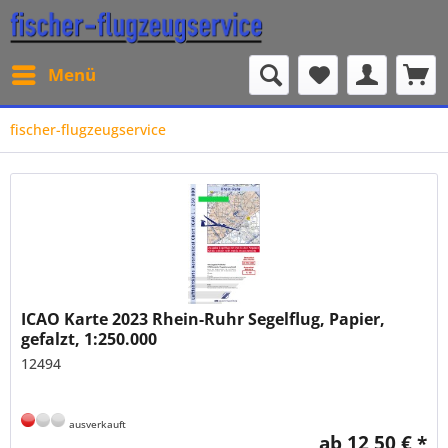
Menü
fischer-flugzeugservice
ICAO Karte 2023 Rhein-Ruhr Segelflug, Papier,
gefalzt, 1:250.000
12494
ausverkauft
ab 12,50 € *