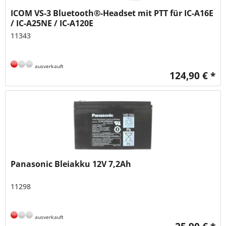
ICOM VS-3 Bluetooth®-Headset mit PTT für IC-A16E
/ IC-A25NE / IC-A120E
11343
ausverkauft
124,90 € *
Panasonic Bleiakku 12V 7,2Ah
11298
ausverkauft