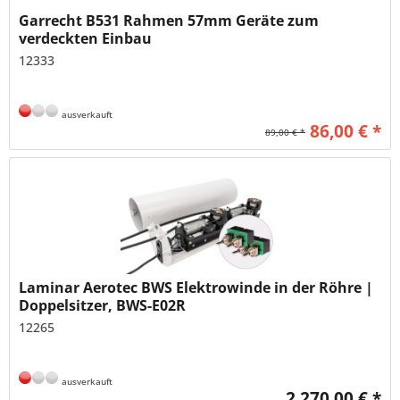
Garrecht B531 Rahmen 57mm Geräte zum
verdeckten Einbau
12333
ausverkauft
86,00 € *
89,00 € *
Laminar Aerotec BWS Elektrowinde in der Röhre |
Doppelsitzer, BWS-E02R
12265
ausverkauft
2.270,00 € *