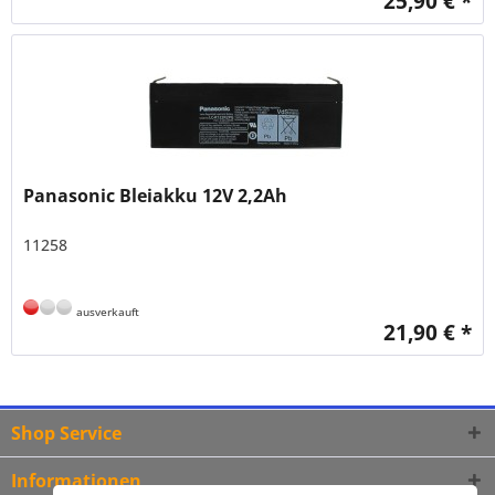
25,90 € *
Panasonic Bleiakku 12V 2,2Ah
11258
ausverkauft
21,90 € *
Shop Service
Informationen