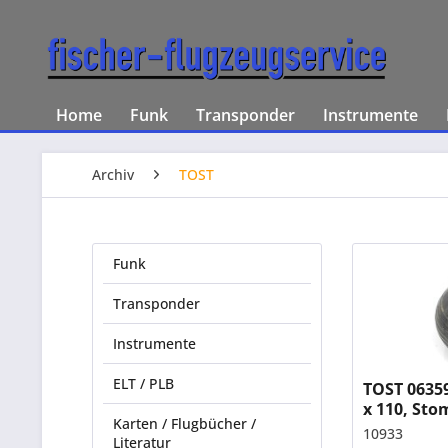
Home
Funk
Transponder
Instrumente
Archiv
TOST
Funk
Transponder
Instrumente
ELT / PLB
TOST 06359
x 110, Sto
Karten / Flugbücher /
10933
Literatur