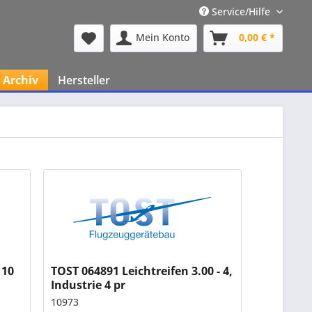
Service/Hilfe
Mein Konto
0,00 € *
Archiv
Hersteller
110
TOST 064891 Leichtreifen 3.00 - 4,
Industrie 4 pr
10973