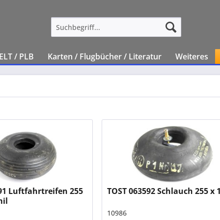
ELT / PLB
Karten / Flugbücher / Literatur
Weiteres
1 Luftfahrtreifen 255
TOST 063592 Schlauch 255 x 
mil
10986