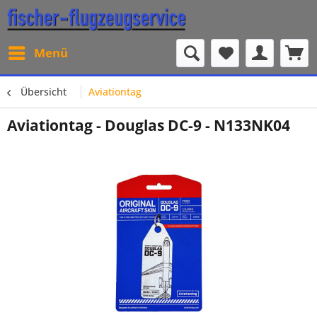
Menü
Übersicht
Aviationtag
Aviationtag - Douglas DC-9 - N133NK04