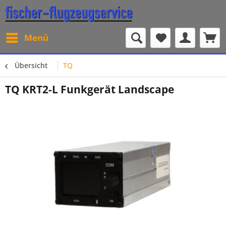
Menü
Übersicht
TQ
TQ KRT2-L Funkgerät Landscape