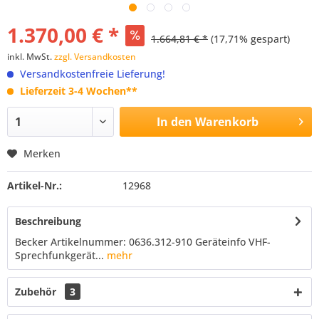
1.370,00 € *
1.664,81 € *
(17,71% gespart)
inkl. MwSt.
zzgl. Versandkosten
Versandkostenfreie Lieferung!
Lieferzeit 3-4 Wochen**
In den
Warenkorb
Merken
Artikel-Nr.:
12968
Beschreibung
Becker Artikelnummer: 0636.312-910 Geräteinfo VHF-
Sprechfunkgerät...
mehr
Zubehör
3