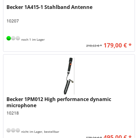
Becker 1A415-1 Stahlband Antenne
10207
noch 1 im Lager
179,00 € *
210,63 € *
Becker 1PM012 High performance dynamic
microphone
10218
nicht im Lager, bestellbar
495,00 € *
578,34 € *