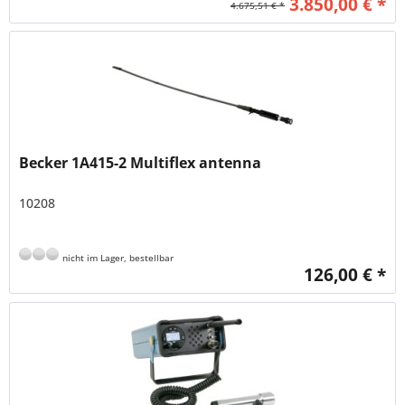
3.850,00 € *
4.675,51 € *
Becker 1A415-2 Multiflex antenna
10208
nicht im Lager, bestellbar
126,00 € *