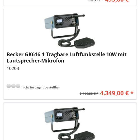
Becker GK616-1 Tragbare Luftfunkstelle 10W mit
Lautsprecher-Mikrofon
10203
nicht im Lager, bestellbar
4.349,00 € *
5.416,88 € *