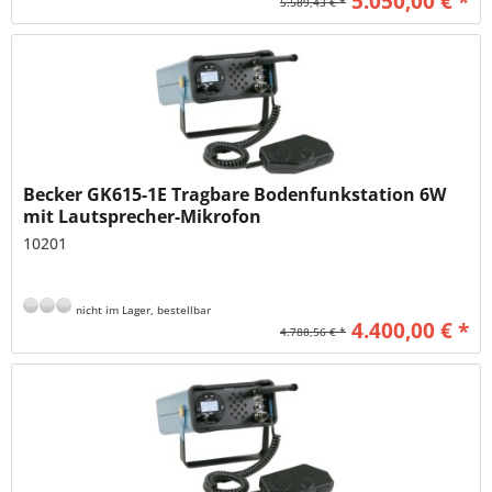
5.050,00 € *
5.589,43 € *
Becker GK615-1E Tragbare Bodenfunkstation 6W
mit Lautsprecher-Mikrofon
10201
nicht im Lager, bestellbar
4.400,00 € *
4.788,56 € *