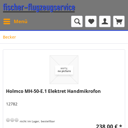
Menü
Becker
Holmco MH-50-E.1 Elektret Handmikrofon
12782
nicht im Lager, bestellbar
238,00 € *