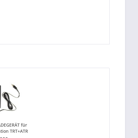
ADEGERÄT für
ation TRT+ATR