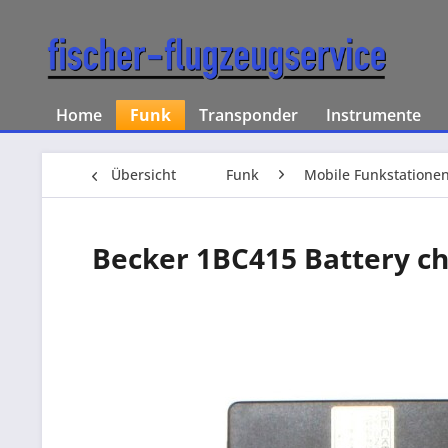
Home
Funk
Transponder
Instrumente
Übersicht
Funk
Mobile Funkstatione
Becker 1BC415 Battery c