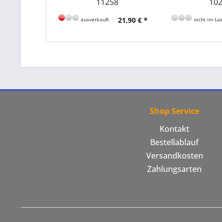
11258
10
21,90 € *
ausverkauft
nicht im Lag
Shop Service
Kontakt
Bestellablauf
Versandkosten
Zahlungsarten