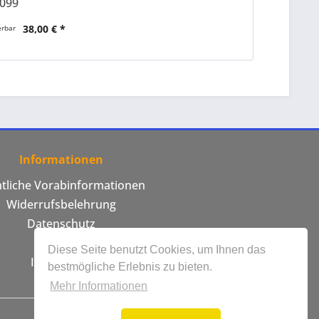
099
38,00 € *
erbar
Informationen
htliche Vorabinformationen
Widerrufsbelehrung
Datenschutz
AGB
Diese Seite benutzt Cookies, um Ihnen das
Impressum
bestmögliche Erlebnis zu bieten.
Mehr Informationen