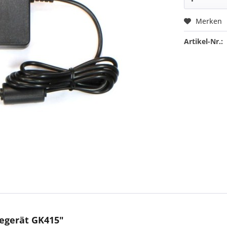
Merken
Artikel-Nr.:
degerät GK415"