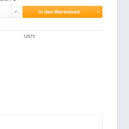
In den
Warenkorb
12573