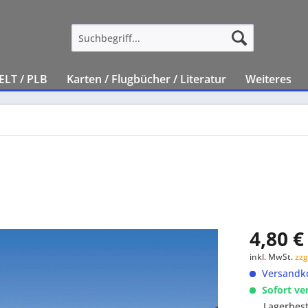
ELT / PLB
Karten / Flugbücher / Literatur
Weiteres
4,80 €
inkl. MwSt.
zzg
Versandko
Sofort ve
Lagerbes