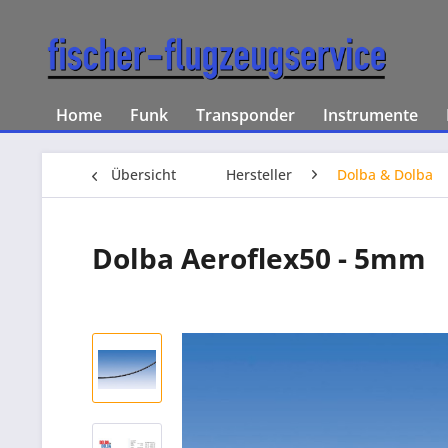
Home
Funk
Transponder
Instrumente
Übersicht
Hersteller
Dolba & Dolba
Dolba Aeroflex50 - 5mm