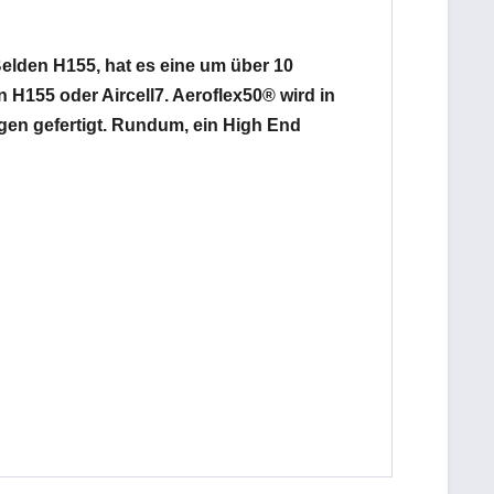
elden H155, hat es eine um über 10
H155 oder Aircell7. Aeroflex50® wird in
gen gefertigt. Rundum, ein High End