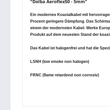
"Dolba Aeroflex50 - 5mm"
Ein modernes Koaxialkabel mit hervorrag
Prozent geringere Dämpfung. Das Schirmung
einem der modernsten Kabel- Werke Europas
Produkt auf dem neuesten Stand der koaxi
Das Kabel ist halogenfrei und hat die Spezi
LSNH (low smoke non halogen)
FRNC (flame retardend non corrosiv)