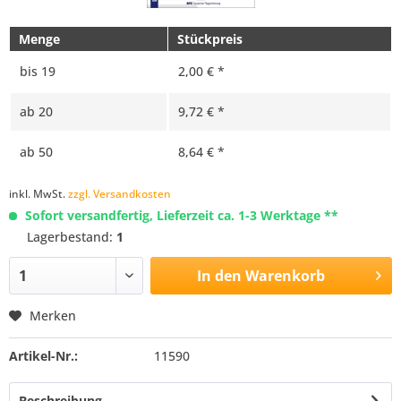
Menge
Stückpreis
bis
19
2,00 € *
ab
20
9,72 € *
ab
50
8,64 € *
inkl. MwSt.
zzgl. Versandkosten
Sofort versandfertig, Lieferzeit ca. 1-3 Werktage **
Lagerbestand:
1
In den
Warenkorb
Merken
Artikel-Nr.:
11590
Beschreibung