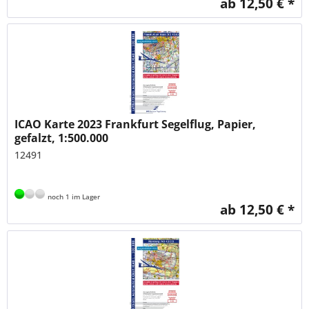
ab 12,50 € *
ICAO Karte 2023 Frankfurt Segelflug, Papier,
gefalzt, 1:500.000
12491
noch 1 im Lager
ab 12,50 € *