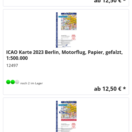
ab 12,50 € *
ICAO Karte 2023 Berlin, Motorflug, Papier, gefalzt,
1:500.000
12497
noch 2 im Lager
ab 12,50 € *