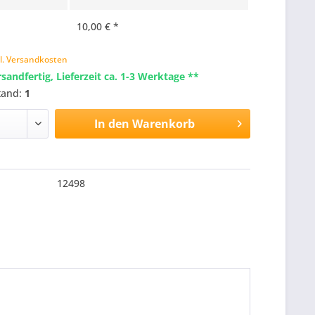
10,00 € *
l. Versandkosten
rsandfertig, Lieferzeit ca. 1-3 Werktage **
tand:
1
In den
Warenkorb
12498