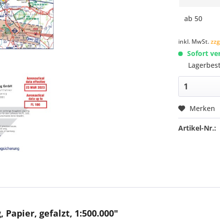
ab
50
inkl. MwSt.
zzg
Sofort ve
Lagerbes
Merken
Artikel-Nr.:
 Papier, gefalzt, 1:500.000"