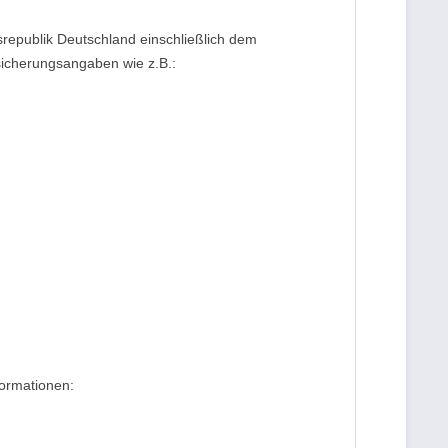
republik Deutschland einschließlich dem
sicherungsangaben wie z.B.:
formationen: