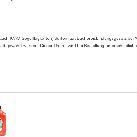
auch ICAO-Segelflugkarten) dürfen laut Buchpreisbindungsgesetz bei
t gewährt werden. Dieser Rabatt wird bei Bestellung unterschiedlicher