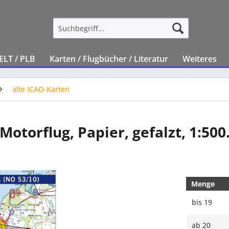
ELT / PLB
Karten / Flugbücher / Literatur
Weiteres
alte ICAO-Karten
Motorflug, Papier, gefalzt, 1:500
Menge
bis
19
ab
20