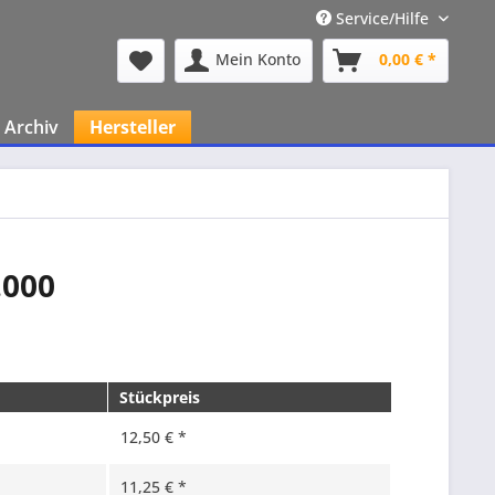
Service/Hilfe
Mein Konto
0,00 € *
Archiv
Hersteller
.000
Stückpreis
12,50 € *
11,25 € *