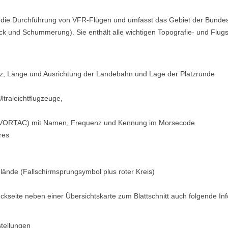
ür die Durchführung von VFR-Flügen und umfasst das Gebiet der Bundes
k und Schummerung). Sie enthält alle wichtigen Topografie- und Flug
z, Länge und Ausrichtung der Landebahn und Lage der Platzrunde
ltraleichtflugzeuge,
 VORTAC) mit Namen, Frequenz und Kennung im Morsecode
res
elände (Fallschirmsprungsymbol plus roter Kreis)
ückseite neben einer Übersichtskarte zum Blattschnitt auch folgende In
tellungen