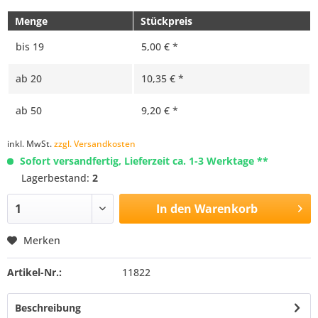
Menge
Stückpreis
bis
19
5,00 € *
ab
20
10,35 € *
ab
50
9,20 € *
inkl. MwSt.
zzgl. Versandkosten
Sofort versandfertig, Lieferzeit ca. 1-3 Werktage **
Lagerbestand:
2
In den
Warenkorb
Merken
Artikel-Nr.:
11822
Beschreibung