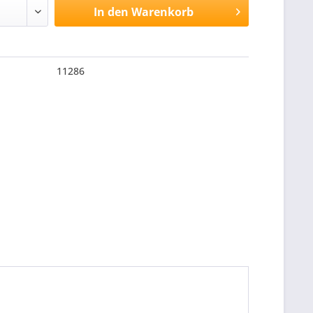
In den
Warenkorb
11286