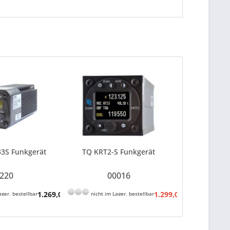
3S Funkgerät
TQ KRT2-S Funkgerät
220
00016
1.269,00 € *
1.299,00 € *
ager, bestellbar
nicht im Lager, bestellbar
1.529,00 € 