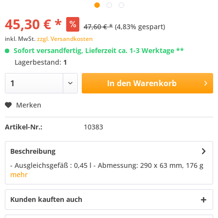
45,30 € *
47,60 € *
(4,83% gespart)
inkl. MwSt.
zzgl. Versandkosten
Sofort versandfertig, Lieferzeit ca. 1-3 Werktage **
Lagerbestand:
1
In den
Warenkorb
Merken
Artikel-Nr.:
10383
Beschreibung
- Ausgleichsgefäß : 0,45 l - Abmessung: 290 x 63 mm, 176 g
mehr
Kunden kauften auch