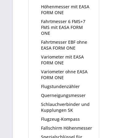
Höhenmesser mit EASA
FORM ONE
Fahrtmesser 6 FMS+7
FMS mit EASA FORM
ONE
Fahrtmesser EBF ohne
EASA FORM ONE
Variometer mit EASA
FORM ONE
Variometer ohne EASA
FORM ONE
Flugstundenzähler
Querneigungsmesser
Schlauchverbinder und
Kupplungen SK
Flugzeug-Kompass
Fallschirm Höhenmesser
Spezialschlüssel für