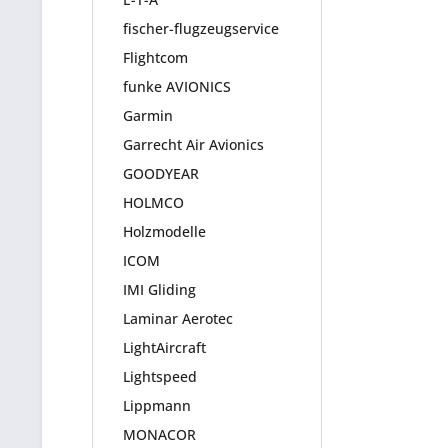
fischer-flugzeugservice
Flightcom
funke AVIONICS
Garmin
Garrecht Air Avionics
GOODYEAR
HOLMCO
Holzmodelle
ICOM
IMI Gliding
Laminar Aerotec
LightAircraft
Lightspeed
Lippmann
MONACOR