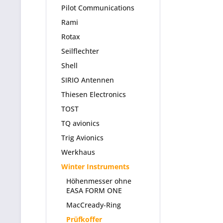
Pilot Communications
Rami
Rotax
Seilflechter
Shell
SIRIO Antennen
Thiesen Electronics
TOST
TQ avionics
Trig Avionics
Werkhaus
Winter Instruments
Höhenmesser ohne
EASA FORM ONE
MacCready-Ring
Prüfkoffer