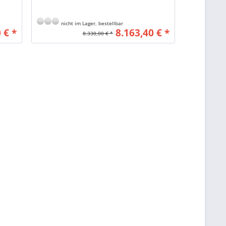
nicht im Lager, bestellbar
 € *
8.163,40 € *
8.330,00 € *