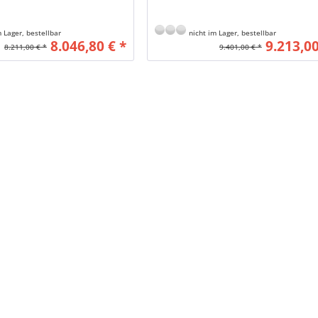
 Lager, bestellbar
nicht im Lager, bestellbar
8.046,80 € *
9.213,00
8.211,00 € *
9.401,00 € *