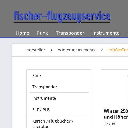
Home
Funk
Transponder
Instrumente
Hersteller
Winter Instruments
Prüfkoffer
Funk
Transponder
Instrumente
ELT / PLB
Winter 250
und Höhen
Karten / Flugbücher /
12798
Literatur