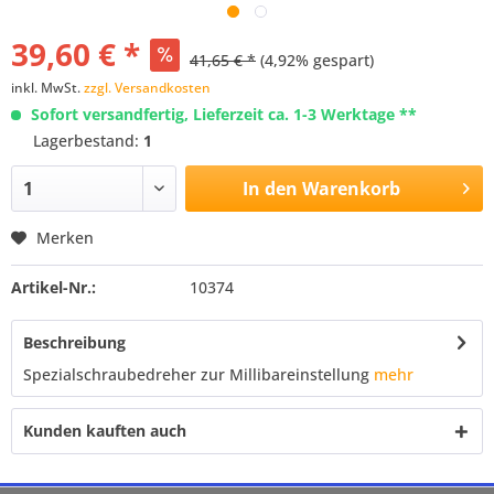
39,60 € *
41,65 € *
(4,92% gespart)
inkl. MwSt.
zzgl. Versandkosten
Sofort versandfertig, Lieferzeit ca. 1-3 Werktage **
Lagerbestand:
1
In den
Warenkorb
Merken
Artikel-Nr.:
10374
Beschreibung
Spezialschraubedreher zur Millibareinstellung
mehr
Kunden kauften auch